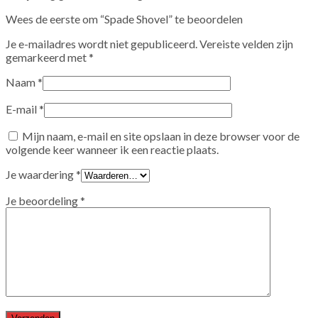
Wees de eerste om “Spade Shovel” te beoordelen
Je e-mailadres wordt niet gepubliceerd.
Vereiste velden zijn
gemarkeerd met
*
Naam
*
E-mail
*
Mijn naam, e-mail en site opslaan in deze browser voor de
volgende keer wanneer ik een reactie plaats.
Je waardering
*
Je beoordeling
*